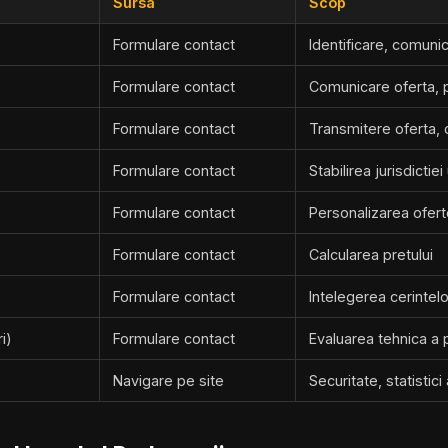
Sursa
Scop
Formulare contact
Identificare, comuni
Formulare contact
Comunicare oferta, 
Formulare contact
Transmitere oferta,
Formulare contact
Stabilirea jurisdictie
Formulare contact
Personalizarea ofert
Formulare contact
Calcularea pretului
Formulare contact
Intelegerea cerintelo
i)
Formulare contact
Evaluarea tehnica a p
Navigare pe site
Securitate, statistic