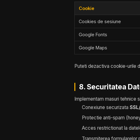
Cookie
Cookies de sesiune
Google Fonts
Google Maps
Puteti dezactiva cookie-urile d
8. Securitatea Dat
Implementam masuri tehnice si
Conexiune securizata
SSL
Protectie anti-spam (hone
Acces restrictionat la date
Transmiterea formularelor 