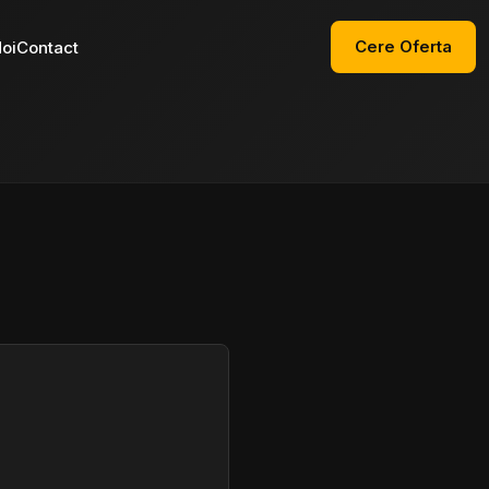
Cere Oferta
oi
Contact