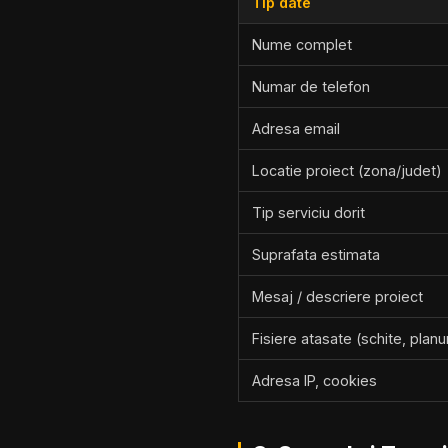
Tip date
Nume complet
Numar de telefon
Adresa email
Locatie proiect (zona/judet)
Tip serviciu dorit
Suprafata estimata
Mesaj / descriere proiect
Fisiere atasate (schite, planur
Adresa IP, cookies