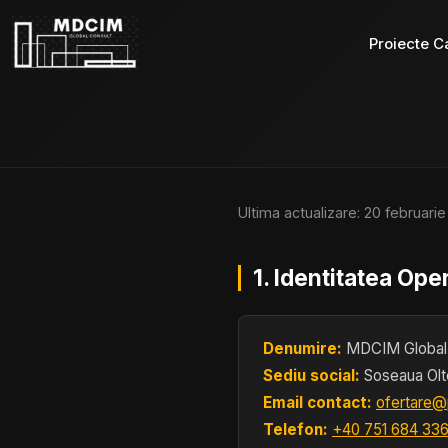
Proiecte C
Ultima actualizare: 20 februari
1. Identitatea Ope
Denumire:
MDCIM Global 
Sediu social:
Soseaua Olte
Email contact:
ofertare@
Telefon:
+40 751 684 33