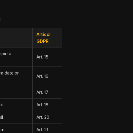
:
Articol
GDPR
opie a
Art. 15
ea datelor
Art. 16
Art. 17
ii
Art. 18
il
Art. 20
tim
Art. 21