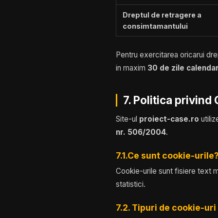
Dreptul de retragere a
consimtamantului
Pentru exercitarea oricarui drep
in maxim
30 de zile calendar
7. Politica privind
Site-ul
proiect-case.ro
utili
nr. 506/2004
.
7.1.Ce sunt cookie-urile
Cookie-urile sunt fisiere text m
statistici.
7.2. Tipuri de cookie-uri 