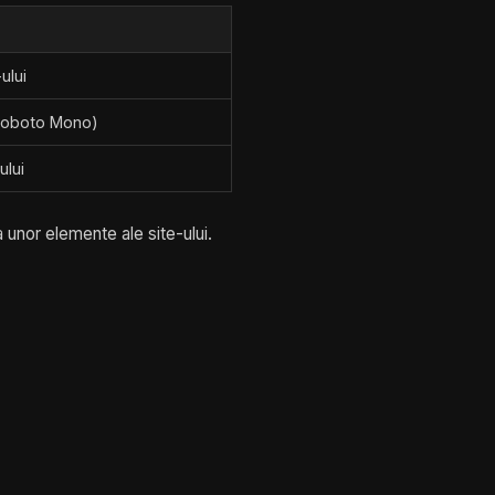
ului
, Roboto Mono)
ului
 unor elemente ale site-ului.