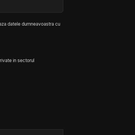
eaza datele dumneavoastra cu
rivate in sectorul