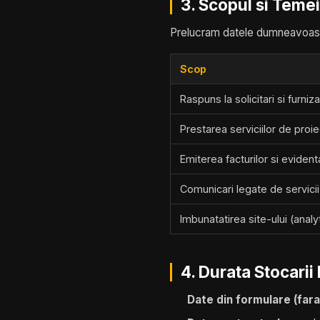
3. Scopul si Temeiu
Prelucram datele dumneavoastr
Scop
Raspuns la solicitari si furniz
Prestarea serviciilor de proi
Emiterea facturilor si evident
Comunicari legate de servicii
Imbunatatirea site-ului (analy
4. Durata Stocarii
Date din formulare (fara