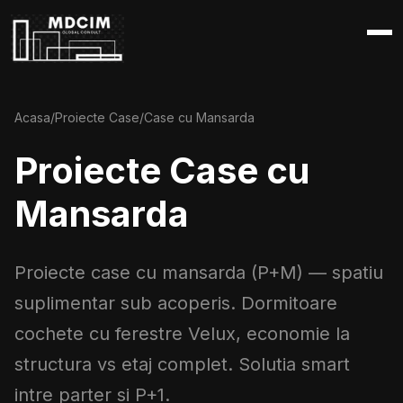
Acasa
/
Proiecte Case
/
Case cu Mansarda
Proiecte Case cu
Mansarda
Proiecte case cu mansarda (P+M) — spatiu
suplimentar sub acoperis. Dormitoare
cochete cu ferestre Velux, economie la
structura vs etaj complet. Solutia smart
intre parter si P+1.