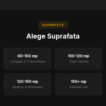
SUPRAFETE
Alege
Suprafata
80-100 mp
100-120 mp
Compact, 2-3 dormitoare
Clasic familial
120-150 mp
150+ mp
Spatios, 4 dormitoare
Premium, vila