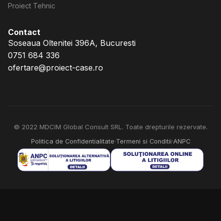
Proiect Tehnic
Contact
Soseaua Oltenitei 396A, Bucuresti
0751 684 336
ofertare@proiect-case.ro
© 2022 MDCIM Global Consult SRL. Toate drepturile rezervate.
Politica de Confidentialitate
·
Termeni si Conditii
·
ANPC