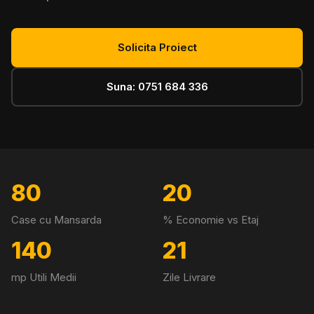
Solicita Proiect
Suna: 0751 684 336
80
20
Case cu Mansarda
% Economie vs Etaj
140
21
mp Utili Medii
Zile Livrare