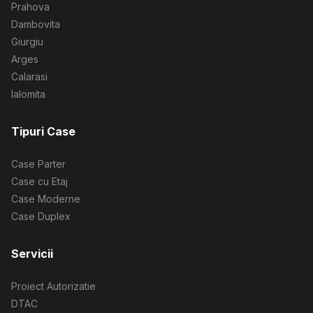
Prahova
Dambovita
Giurgiu
Arges
Calarasi
Ialomita
Tipuri Case
Case Parter
Case cu Etaj
Case Moderne
Case Duplex
Servicii
Proiect Autorizatie
DTAC