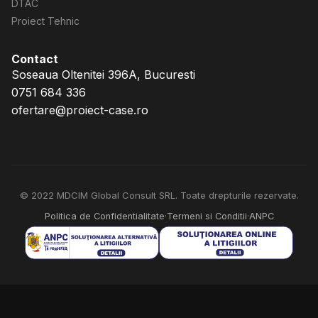
DTAC
Proiect Tehnic
Contact
Soseaua Oltenitei 396A, Bucuresti
0751 684 336
ofertare@proiect-case.ro
© 2022 MDCIM Global Consult SRL. Toate drepturile rezervate.
Politica de Confidentialitate
·
Termeni si Conditii
·
ANPC