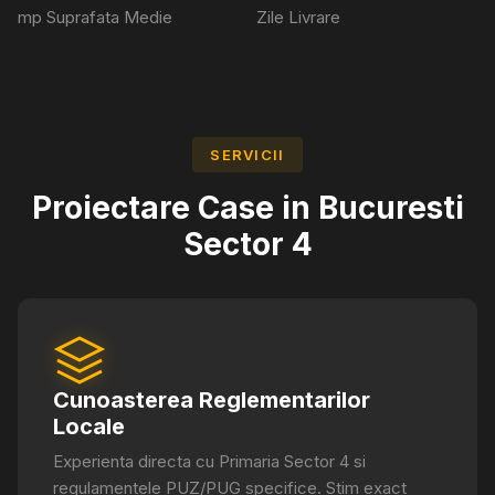
mp Suprafata Medie
Zile Livrare
SERVICII
Proiectare Case in
Bucuresti
Sector 4
Cunoasterea Reglementarilor
Locale
Experienta directa cu Primaria Sector 4 si
regulamentele PUZ/PUG specifice. Stim exact