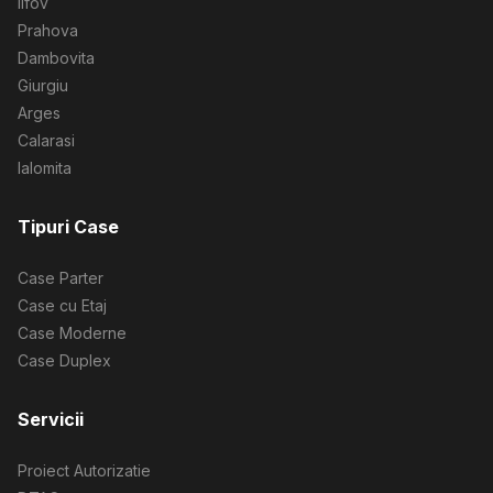
Ilfov
Prahova
Dambovita
Giurgiu
Arges
Calarasi
Ialomita
Tipuri Case
Case Parter
Case cu Etaj
Case Moderne
Case Duplex
Servicii
Proiect Autorizatie