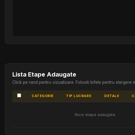
Lista Etape Adaugate
Click pe rand pentru vizualizare. Folositi bifele pentru stergere m
CATEGORIE
TIP LUCRARE
DETALII
C
Nicio etapa adaugata.