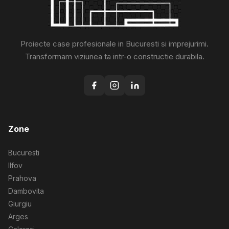
Proiecte case profesionale in Bucuresti si imprejurimi.
Transformam viziunea ta intr-o constructie durabila.
Zone
Bucuresti
Ilfov
Prahova
Dambovita
Giurgiu
Arges