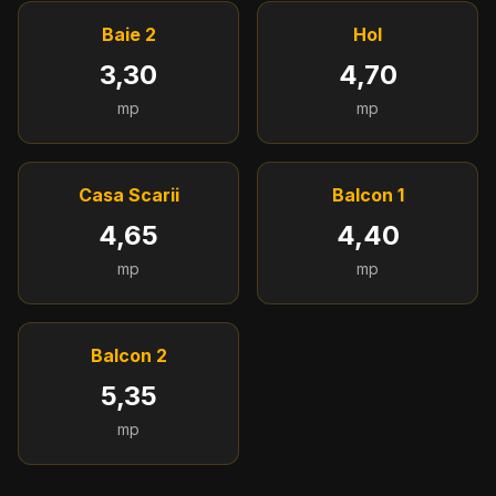
Baie 2
Hol
3,30
4,70
mp
mp
Casa Scarii
Balcon 1
4,65
4,40
mp
mp
Balcon 2
5,35
mp