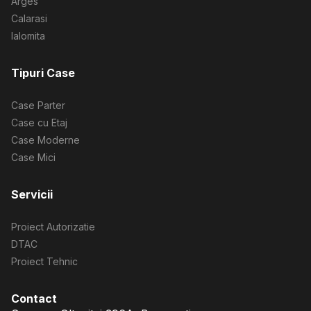
Arges
Calarasi
Ialomita
Tipuri Case
Case Parter
Case cu Etaj
Case Moderne
Case Mici
Servicii
Proiect Autorizatie
DTAC
Proiect Tehnic
Contact