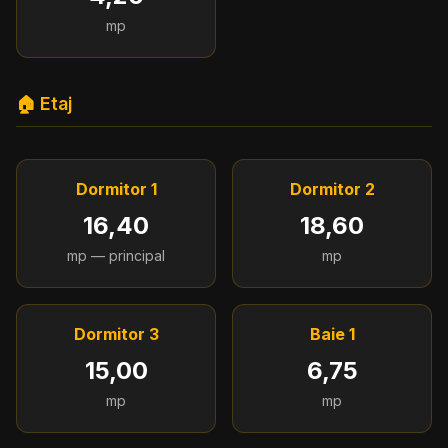
mp
🏠 Etaj
Dormitor 1
Dormitor 2
16,40
18,60
mp — principal
mp
Dormitor 3
Baie 1
15,00
6,75
mp
mp