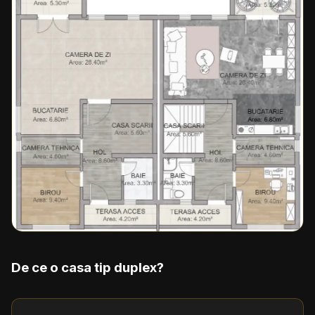
De ce o casa tip duplex?