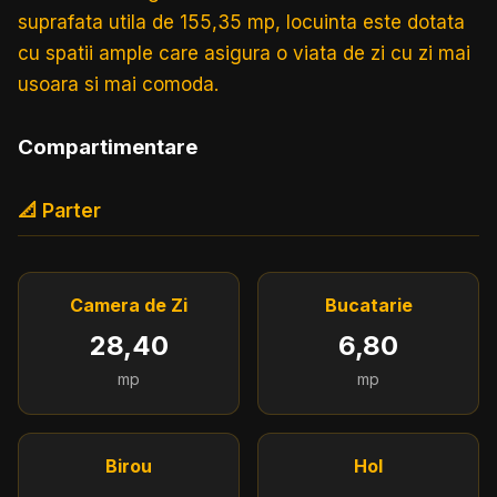
suprafata utila de 155,35 mp, locuinta este dotata
cu spatii ample care asigura o viata de zi cu zi mai
usoara si mai comoda.
Compartimentare
📐 Parter
Camera de Zi
Bucatarie
28,40
6,80
mp
mp
Birou
Hol