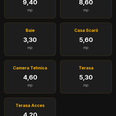
9,40
8,60
mp
mp
Baie
Casa Scarii
3,30
5,60
mp
mp
Camera Tehnica
Terasa
4,60
5,30
mp
mp
Terasa Acces
4,20