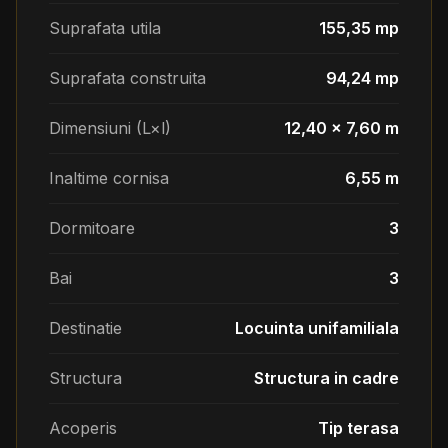
Suprafata utila
155,35 mp
Suprafata construita
94,24 mp
Dimensiuni (L×l)
12,40 × 7,60 m
Inaltime cornisa
6,55 m
Dormitoare
3
Bai
3
Destinatie
Locuinta unifamiliala
Structura
Structura in cadre
Acoperis
Tip terasa