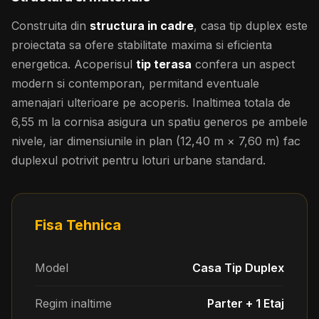
Construita din
structura in cadre
, casa tip duplex este
proiectata sa ofere stabilitate maxima si eficienta
energetica. Acoperisul
tip terasa
confera un aspect
modern si contemporan, permitand eventuale
amenajari ulterioare pe acoperis. Inaltimea totala de
6,55 m la cornisa asigura un spatiu generos pe ambele
nivele, iar dimensiunile in plan (12,40 m × 7,60 m) fac
duplexul potrivit pentru loturi urbane standard.
Fisa Tehnica
Model
Casa Tip Duplex
Regim inaltime
Parter + 1 Etaj