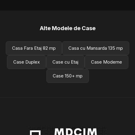
Alte Modele de Case
Casa Fara Etaj 82 mp
Casa cu Mansarda 135 mp
Case Duplex
Case cu Etaj
Case Moderne
Case 150+ mp