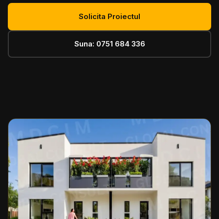
Solicita Proiectul
Suna: 0751 684 336